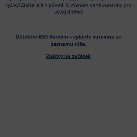
výživy! Znáte jejich původ, či význam dané suroviny pro
vývoj dítěte?
Detektor BIO Surovin – vyberte surovinu ze
seznamu níže.
Zpátky na začátek