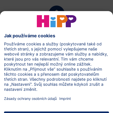
zpět na začátek
Training Center
Updates & Features
Material Downloads
Link List
Contact
Sichere Datenübertragung durch Datenverschlüsselung