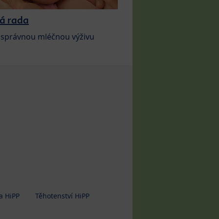
á rada
 správnou mléčnou výživu
a HiPP
Těhotenství HiPP