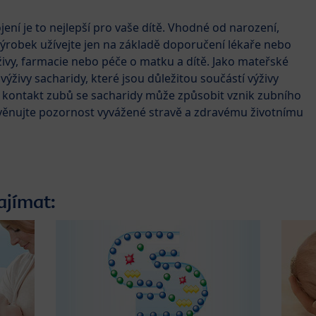
ojení je to nejlepší pro vaše dítě. Vhodné od narození,
Výrobek užívejte jen na základě doporučení lékaře nebo
ýživy, farmacie nebo péče o matku a dítě. Jako mateřské
ýživy sacharidy, které jsou důležitou součástí výživy
ý kontakt zubů se sacharidy může způsobit vznik zubního
 věnujte pozornost vyvážené stravě a zdravému životnímu
ajímat: