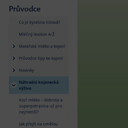
Průvodce
Co je kyselina listová?
Mléčný lexikon A-Ž
Mateřské mléko a kojení
Průvodce tipy ke kojení
Novinky
Náhradní kojenecká
výživa
Kozí mléko – dobrota a
superpotravina už pro
nejmenší?
Jak přejít na umělou