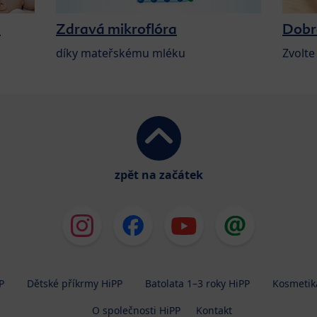
a
Zdravá mikroflóra
Dobr
díky mateřskému mléku
Zvolte
zpět na začátek
P
Dětské příkrmy HiPP
Batolata 1–3 roky HiPP
Kosmetik
O společnosti HiPP
Kontakt