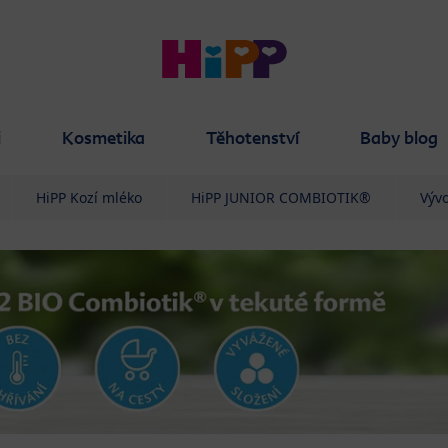
i
Kosmetika
Těhotenství
Baby blog
HiPP Kozí mléko
HiPP JUNIOR COMBIOTIK®
Vývo