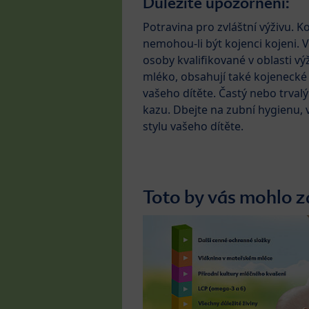
Důležité upozornění:
Potravina pro zvláštní výživu. K
nemohou-li být kojenci kojeni. 
osoby kvalifikované v oblasti v
mléko, obsahují také kojenecké v
vašeho dítěte. Častý nebo trval
kazu. Dbejte na zubní hygienu,
stylu vašeho dítěte.
Toto by vás mohlo z