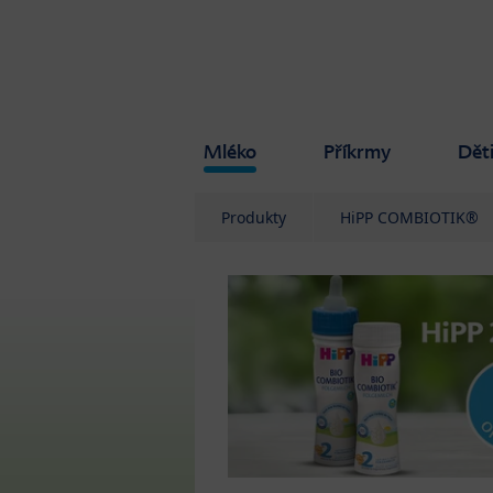
Skip to main content
Mléko
Příkrmy
Dět
Produkty
HiPP COMBIOTIK®