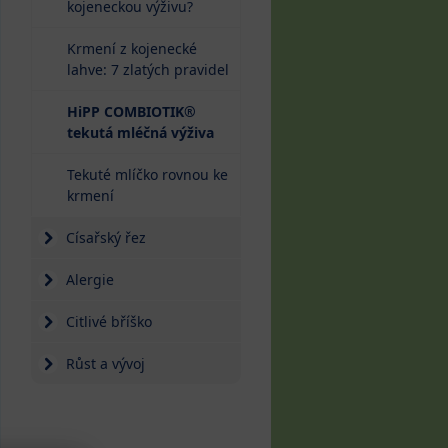
kojeneckou výživu?
Krmení z kojenecké
lahve: 7 zlatých pravidel
HiPP COMBIOTIK®
(current)
tekutá mléčná výživa
Tekuté mlíčko rovnou ke
krmení
Císařský řez
Alergie
Citlivé bříško
Růst a vývoj