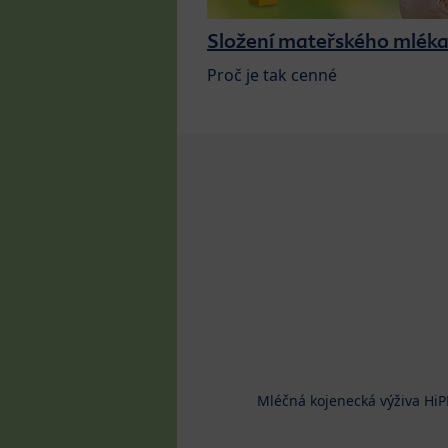
Složení mateřského mlék
Proč je tak cenné
Mléčná kojenecká výživa HiP