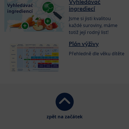
Vyhledávač
ingrediecí
Jsme si jisti kvalitou
každé suroviny, máme
totiž její rodný list!
Plán výživy
Přehledně dle věku dítěte
zpět na začátek