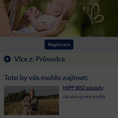
Registrace
Více z:
Průvodce
Toto by vás mohlo zajímat:
HiPP BIO zásady
záruka vysoké kvality