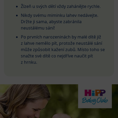
Žízeň u svých dětí vždy zahánějte rychle.
Nikdy svému miminku lahev nedávejte.
Držte ji sama, abyste zabránila
neustálému sání!
Po prvních narozeninách by malé dítě již
z lahve nemělo pít, protože neustálé sání
může způsobit kažení zubů. Místo toho se
snažte své dítě co nejdříve naučit pít
z hrnku.