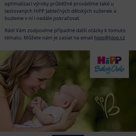
optimalizaci výroby průběžně provádíme také u
testovaných HiPP Jablečných dětských sušenek a
budeme v ní i nadále pokračovat.
Rádi Vám zodpovíme případné další otázky k tomuto
tématu. Můžete nám je zaslat na email
hipp@hipp.cz