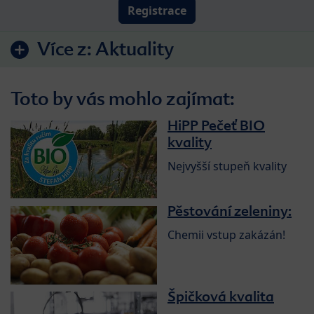
Registrace
Více z:
Aktuality
Toto by vás mohlo zajímat:
HiPP Pečeť BIO
kvality
Nejvyšší stupeň kvality
Pěstování zeleniny:
Chemii vstup zakázán!
Špičková kvalita