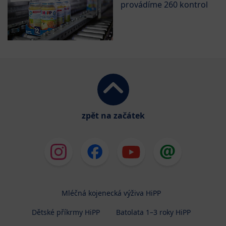
provádíme 260 kontrol
zpět na začátek
Mléčná kojenecká výživa HiPP
Dětské příkrmy HiPP
Batolata 1–3 roky HiPP