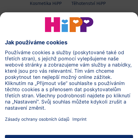
Kosmetika HiPP
Těhotenství HiPP
O společnosti HiPP
Kontakt
Ochrana osobních údajů
Zpracování osobních údajů (BabyClub)
Zpracování osobních údajů (Fotosoutěž)
Cookies a pravidla užívání webové stránky
Pravidla soutěže (Fotosoutěž)
Všeobecné podmínky
Práva
Imprint
Zabezpečte přenos dat pomocí šifrování