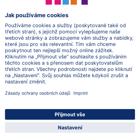
Ochrana osobních údajů
Zpracování osobních údajů (BabyClub)
Zpracování osobních údajů (Fotosoutěž)
Cookies a pravidla užívání webové stránky
Pravidla soutěže (Fotosoutěž)
Všeobecné podmínky
Práva
Imprint
Zabezpečte přenos dat pomocí šifrování
© 2026 HiPP
Registrujte se do BabyClubu