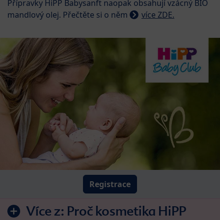
Přípravky HiPP Babysanft naopak obsahují vzácný BIO
mandlový olej. Přečtěte si o něm
více ZDE.
Registrace
Více z:
Proč kosmetika HiPP