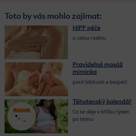
Toto by vás mohlo zajímat:
HiPP péče
o celou rodinu
Pravidelná masáž
miminka
pocit blízkosti a bezpečí
Těhotenský kalendář
Co se děje v bříšku týden
po týdnu