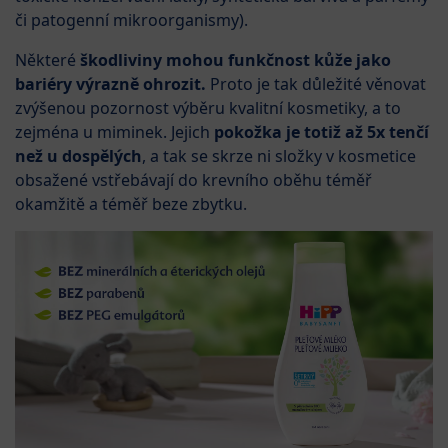
či patogenní mikroorganismy).
Některé
škodliviny mohou funkčnost kůže jako
bariéry výrazně ohrozit.
Proto je tak důležité věnovat
zvýšenou pozornost výběru kvalitní kosmetiky, a to
zejména u miminek. Jejich
pokožka je totiž až 5x tenčí
než u dospělých
, a tak se skrze ni složky v kosmetice
obsažené vstřebávají do krevního oběhu téměř
okamžitě a téměř beze zbytku.