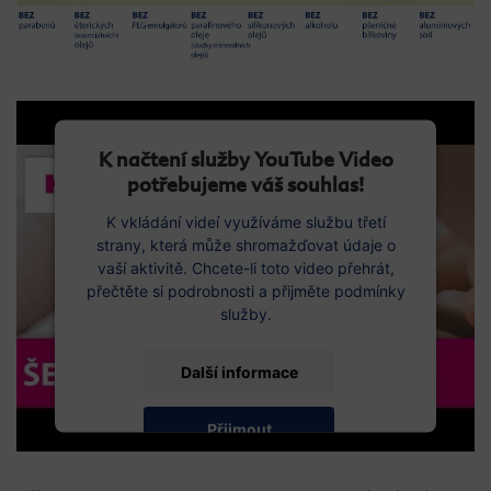
K načtení služby YouTube Video
potřebujeme váš souhlas!
K vkládání videí využíváme službu třetí
strany, která může shromažďovat údaje o
vaší aktivitě. Chcete-li toto video přehrát,
přečtěte si podrobnosti a přijměte podmínky
služby.
Další informace
Přijmout