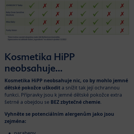
Kosmetika HiPP
neobsahuje...
Kosmetika HiPP neobsahuje nic, co by mohlo jemné
dětské pokožce uškodit
a snížit tak její ochrannou
funkci. Přípravky jsou k jemné dětské pokožce extra
šetrné a obejdou se
BEZ zbytečné chemie
.
Vyhněte se potenciálním alergenům jako jsou
zejména:
parabeny