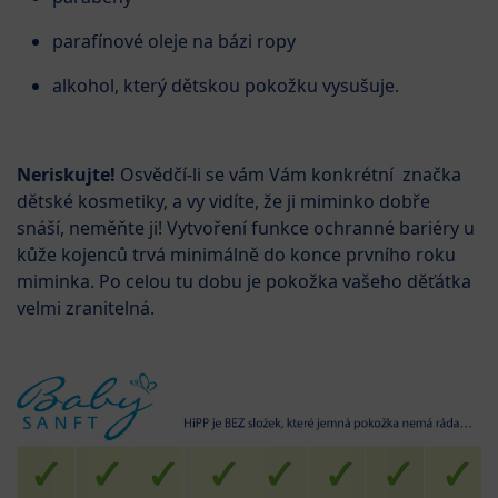
parafínové oleje na bázi ropy
alkohol, který dětskou pokožku vysušuje.
Neriskujte!
Osvědčí-li se vám Vám konkrétní značka
dětské kosmetiky, a vy vidíte, že ji miminko dobře
snáší, neměňte ji!
Vytvoření funkce ochranné bariéry u
kůže kojenců trvá minimálně do konce prvního roku
miminka. Po celou tu dobu je pokožka vašeho děťátka
velmi zranitelná.