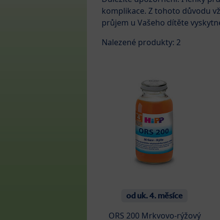
komplikace. Z tohoto důvodu vžd
průjem u Vašeho dítěte vyskytn
Nalezené produkty: 2
od uk. 4. měsíce
ORS 200 Mrkvovo-rýžový