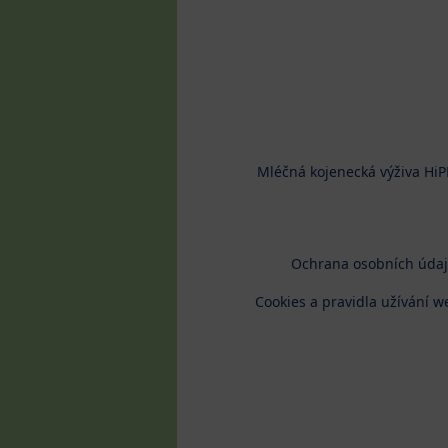
Mléčná kojenecká výživa HiP
Ochrana osobních úda
Cookies a pravidla užívání w