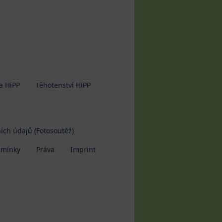
a HiPP
Těhotenství HiPP
ích údajů (Fotosoutěž)
dmínky
Práva
Imprint