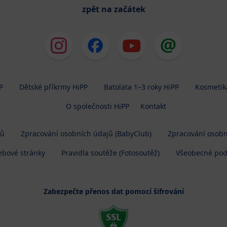
zpět na začátek
P
Dětské příkrmy HiPP
Batolata 1–3 roky HiPP
Kosmetik
O společnosti HiPP
Kontakt
jů
Zpracování osobních údajů (BabyClub)
Zpracování osobn
ebové stránky
Pravidla soutěže (Fotosoutěž)
Všeobecné po
Zabezpečte přenos dat pomocí šifrování