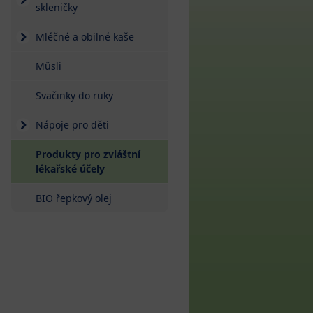
skleničky
Mléčné a obilné kaše
Müsli
Svačinky do ruky
Nápoje pro děti
Produkty pro zvláštní
lékařské účely
BIO řepkový olej