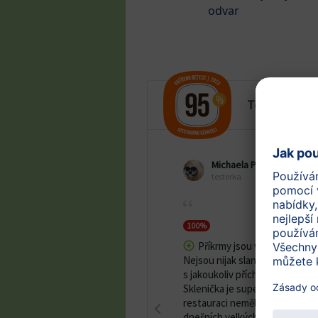
odvar