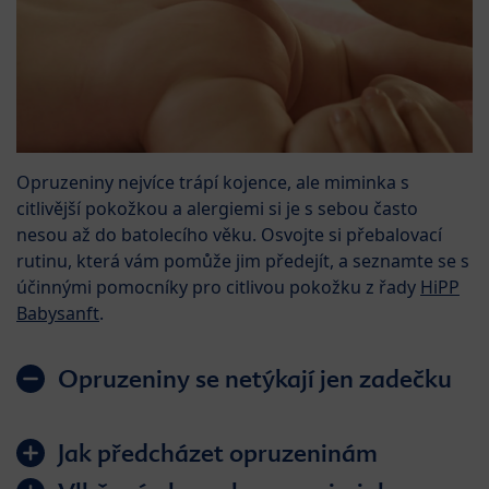
Opruzeniny nejvíce trápí kojence, ale miminka s
citlivější pokožkou a alergiemi si je s sebou často
nesou až do batolecího věku. Osvojte si přebalovací
rutinu, která vám pomůže jim předejít, a seznamte se s
účinnými pomocníky pro citlivou pokožku z řady
HiPP
Babysanft
.
Opruzeniny se netýkají jen zadečku
Jak předcházet opruzeninám