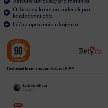
Vlhčené ubrousky pro miminka
Ochranný krém na zadeček pro
každodenní péči
Léčba opruzenin u kojenců