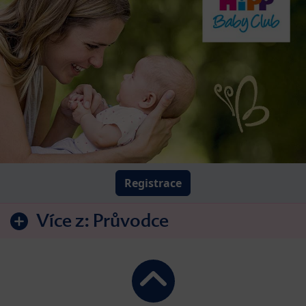
Registrace
Více z:
Průvodce