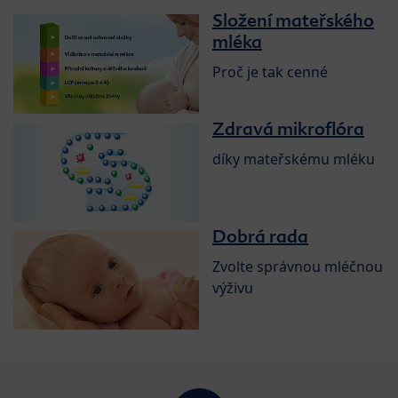
Složení mateřského
mléka
Proč je tak cenné
Zdravá mikroflóra
díky mateřskému mléku
Dobrá rada
Zvolte správnou mléčnou
výživu