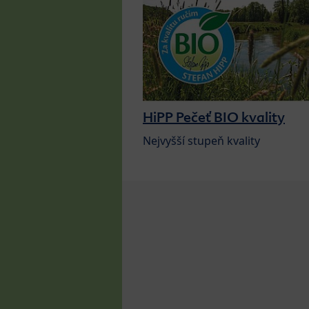
HiPP Pečeť BIO kvality
Nejvyšší stupeň kvality