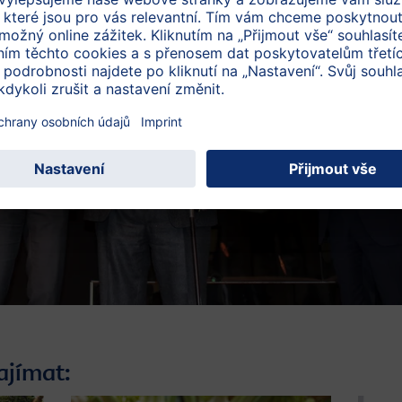
ajímat: