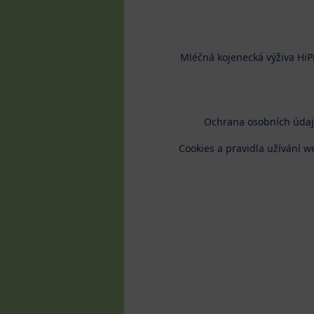
Mléčná kojenecká výživa HiP
Ochrana osobních úda
Cookies a pravidla užívání w