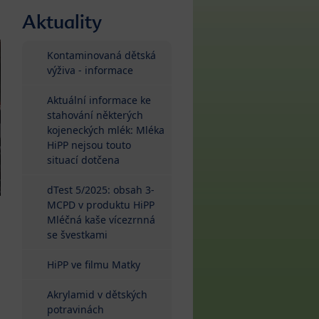
Aktuality
Kontaminovaná dětská
výživa - informace
Aktuální informace ke
stahování některých
kojeneckých mlék: Mléka
HiPP nejsou touto
situací dotčena
dTest 5/2025: obsah 3-
MCPD v produktu HiPP
Mléčná kaše vícezrnná
se švestkami
HiPP ve filmu Matky
Akrylamid v dětských
potravinách