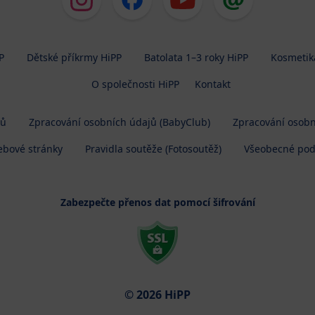
P
Dětské příkrmy HiPP
Batolata 1–3 roky HiPP
Kosmetik
O společnosti HiPP
Kontakt
jů
Zpracování osobních údajů (BabyClub)
Zpracování osobn
ebové stránky
Pravidla soutěže (Fotosoutěž)
Všeobecné po
Zabezpečte přenos dat pomocí šifrování
© 2026 HiPP