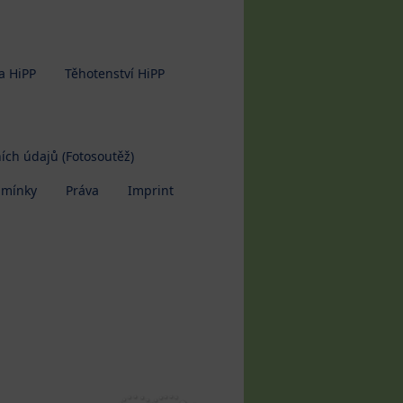
a HiPP
Těhotenství HiPP
ích údajů (Fotosoutěž)
dmínky
Práva
Imprint