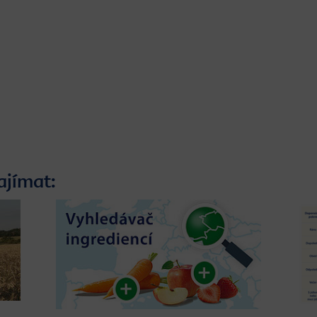
ajímat: