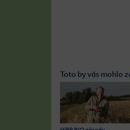
Toto by vás mohlo z
HiPP BIO zásady