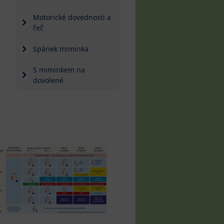
Motorické dovednosti a
řeč
Spánek miminka
S miminkem na
dovolené