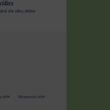
výživy
dně dle věku dítěte
a HiPP
Těhotenství HiPP