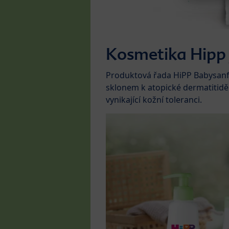
Kosmetika Hipp 
Produktová řada HiPP Babysanft
sklonem k atopické dermatitid
vynikající kožní toleranci.