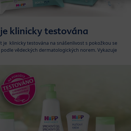
je klinicky testována
 je klinicky testována na snášenlivost s pokožkou se
ě podle vědeckých dermatologických norem. Vykazuje