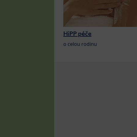
HiPP péče
o celou rodinu