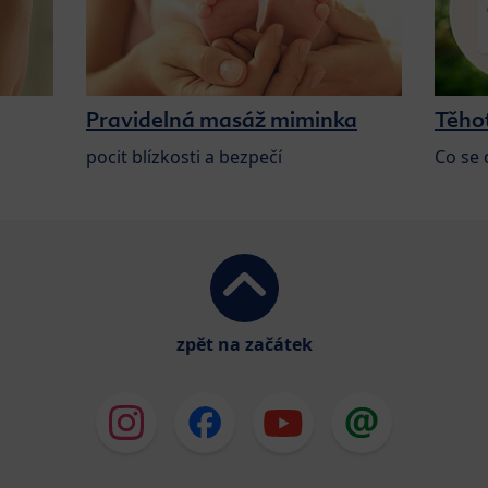
Pravidelná masáž miminka
Těho
pocit blízkosti a bezpečí
Co se 
zpět na začátek