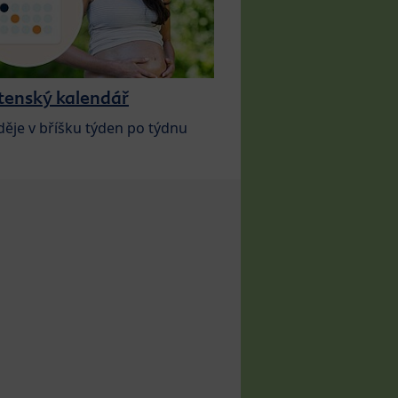
tenský kalendář
děje v bříšku týden po týdnu