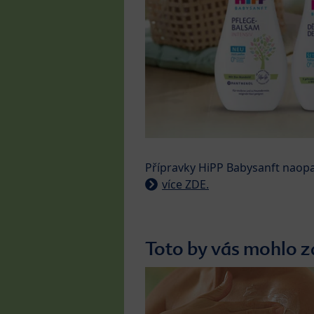
Přípravky HiPP Babysanft naopa
více ZDE.
Toto by vás mohlo z