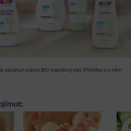
k obsahují vzácný BIO mandlový olej. Přečtěte si o něm
ajímat: