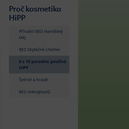
Proč kosmetika
HiPP
Přírodní BIO mandlový
olej
BEZ zbytečné chemie
9 z 10 porodnic používá
(current)
HiPP
Šetrně a hravě!
BEZ mikroplastů