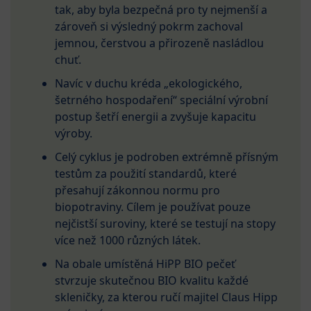
tak, aby byla bezpečná pro ty nejmenší a
zároveň si výsledný pokrm zachoval
jemnou, čerstvou a přirozeně nasládlou
chuť.
Navíc v duchu kréda „ekologického,
šetrného hospodaření“ speciální výrobní
postup šetří energii a zvyšuje kapacitu
výroby.
Celý cyklus je podroben extrémně přísným
testům za použití standardů, které
přesahují zákonnou normu pro
biopotraviny. Cílem je používat pouze
nejčistší suroviny, které se testují na stopy
více než 1000 různých látek.
Na obale umístěná HiPP BIO pečeť
stvrzuje skutečnou BIO kvalitu každé
skleničky, za kterou ručí majitel Claus Hipp