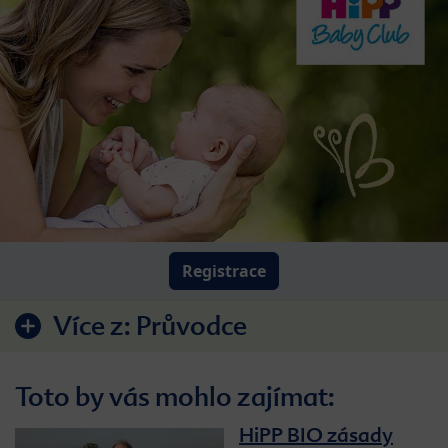
Registrace
Více z:
Průvodce
Toto by vás mohlo zajímat:
HiPP BIO zásady