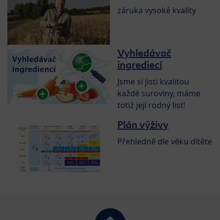
záruka vysoké kvality
Vyhledávač
ingrediecí
Jsme si jisti kvalitou
každé suroviny, máme
totiž její rodný list!
Plán výživy
Přehledně dle věku dítěte