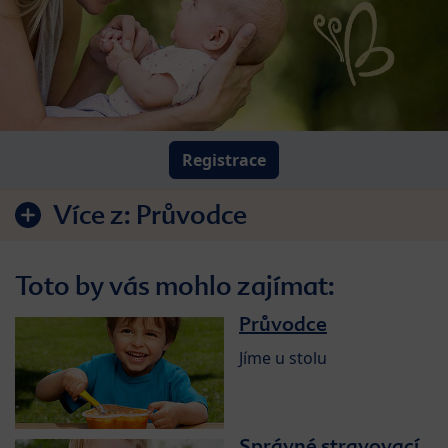
Registrace
Více z:
Průvodce
Toto by vás mohlo zajímat:
Průvodce
Jíme u stolu
Správné stravovací