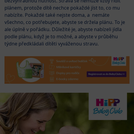
bezvýhradnou nutnost. Strava se nemůže vždy řídit
plánem, protože dítě nechce pokaždé jíst to, co mu
nabízíte. Pokaždé také nejste doma, a nemáte
všechno, co potřebujete, abyste se držela plánu. To je
ale úplně v pořádku. Důležité je, abyste nabízeli jídla
podle plánu, když je to možné, a abyste v průběhu
týdne předkládali dítěti vyváženou stravu.