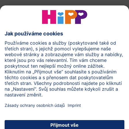
O společnosti HiPP
Kontakt
Ochrana osobních údajů
Zpracování osobních údajů (BabyClub)
Zpracování osobních údajů (Fotosoutěž)
Cookies a pravidla užívání webové stránky
Pravidla soutěže (Fotosoutěž)
Všeobecné podmínky
Práva
Imprint
Zabezpečte přenos dat pomocí šifrování