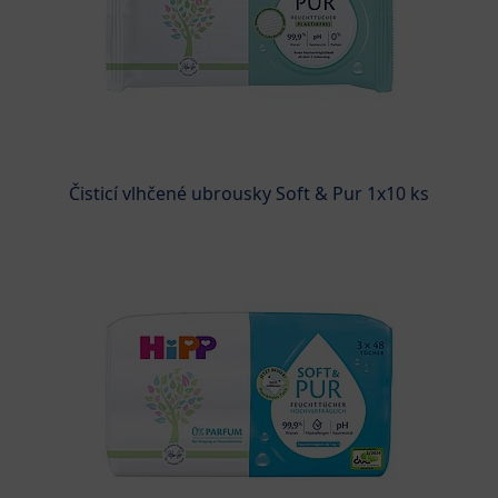
Čisticí vlhčené ubrousky Soft & Pur 1x10 ks