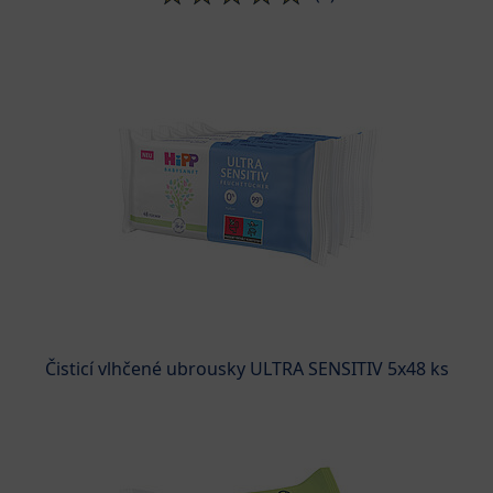
Čisticí vlhčené ubrousky ULTRA SENSITIV 5x48 ks