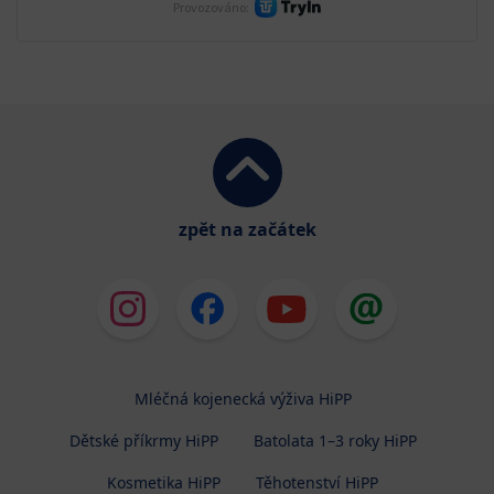
zpět na začátek
Mléčná kojenecká výživa HiPP
Dětské příkrmy HiPP
Batolata 1–3 roky HiPP
Kosmetika HiPP
Těhotenství HiPP