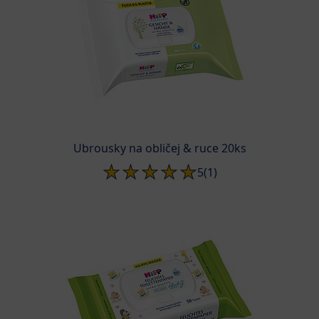
Ubrousky na obličej & ruce 20ks
5
(1)