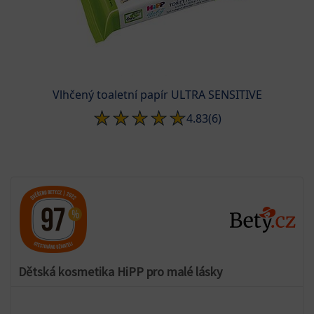
Vlhčený toaletní papír ULTRA SENSITIVE
4.83
(6)