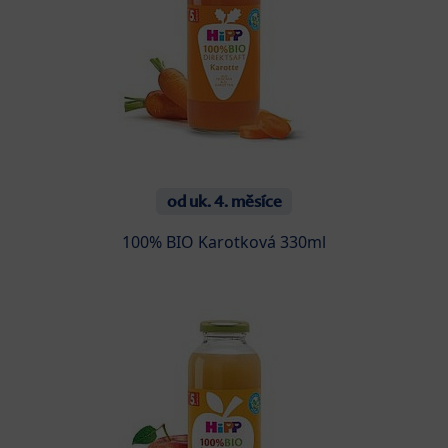
od uk. 4. měsíce
100% BIO Karotková 330ml