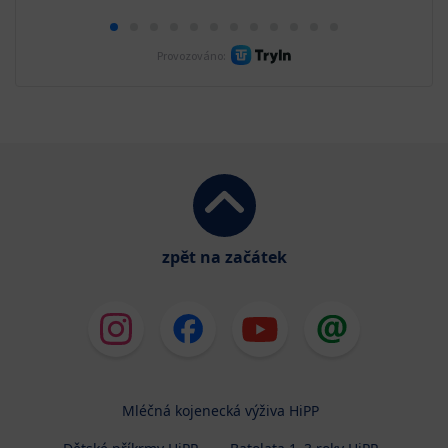
zpět na začátek
Mléčná kojenecká výživa HiPP