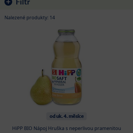
Filtr
Nalezené produkty: 14
od uk. 4. měsíce
HiPP BIO Nápoj Hruška s neperlivou pramenitou