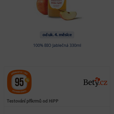
od uk. 4. měsíce
100% BIO Jablečná 330ml