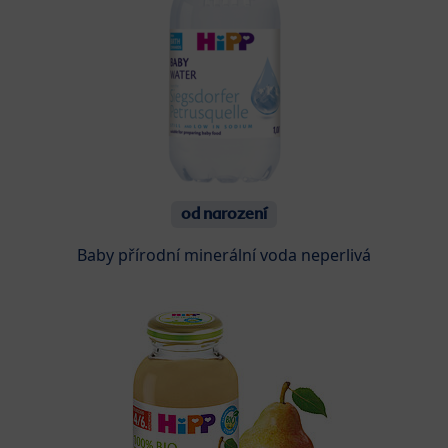
od narození
Baby přírodní minerální voda neperlivá