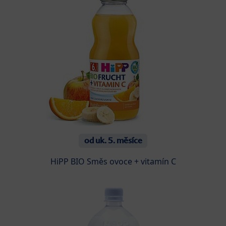
od uk. 5. měsíce
HiPP BIO Směs ovoce + vitamín C