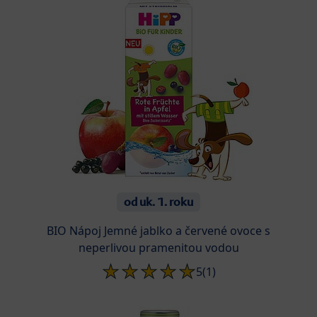
od uk. 1. roku
BIO Nápoj Jemné jablko a červené ovoce s
neperlivou pramenitou vodou
5
(1)