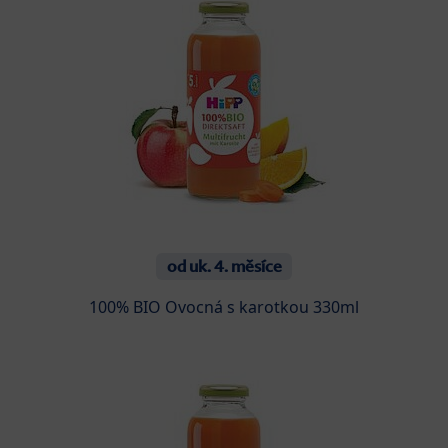
od uk. 4. měsíce
100% BIO Ovocná s karotkou 330ml