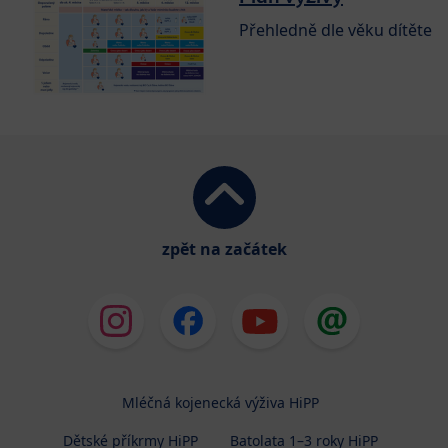
Přehledně dle věku dítěte
zpět na začátek
Mléčná kojenecká výživa HiPP
Dětské příkrmy HiPP
Batolata 1–3 roky HiPP