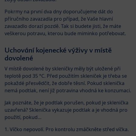
Pokrmy na první dva dny doporučujeme dát do
příručního zavazadla pro případ, že Vaše hlavní
zavazadlo dorazí pozdě. Tak si budete jisti, že máte
veškerou potravu, kterou bude miminko potřebovat.
Uchování kojenecké výživy v místě
dovolené
V místě dovolené by skleničky měly být uložené při
teplotě pod 35 °C. Před použitím skleniček je třeba se
pokaždé přesvědčit, že dobře těsní. Pokud sklenička
nemá podtlak, není již potravina vhodná ke konzumaci.
Jak poznáte, že je podtlak porušen, pokud je sklenička
uzavřená? Sklenička vykazuje podtlak a je vhodná pro
použití, pokud…
1. Víčko nepovolí. Pro kontrolu zmáčkněte střed víčka.