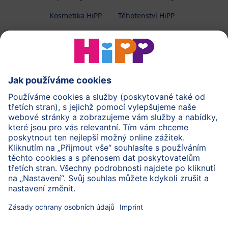
Kosmetika HiPP
Těhotenství HiPP
O společnosti HiPP
Kontakt
Ochrana osobních údajů
Zpracování osobních údajů (BabyClub)
Zpracování osobních údajů (Fotosoutěž)
Cookies a pravidla užívání webové stránky
Pravidla soutěže (Fotosoutěž)
Všeobecné podmínky
Práva
Imprint
Zabezpečte přenos dat pomocí šifrování