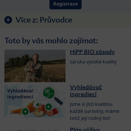
Registrace
Více z:
Průvodce
Toto by vás mohlo zajímat:
HiPP BIO zásady
záruka vysoké kvality
Vyhledávač
ingrediecí
Jsme si jisti kvalitou
každé suroviny, máme
totiž její rodný list!
Plán výživy