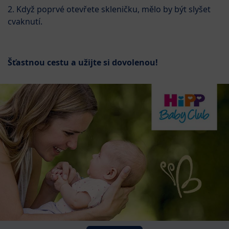
2. Když poprvé otevřete skleničku, mělo by být slyšet
cvaknutí.
Šťastnou cestu a užijte si dovolenou!