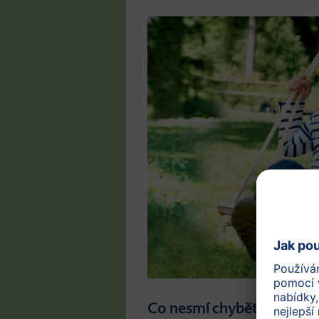
Co nesmí chybět v kabelce