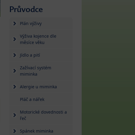
Průvodce
Plán výživy
Výživa kojence dle
měsíce věku
Jídlo a pití
Zažívací systém
miminka
Alergie u miminka
Pláč a nářek
Motorické dovednosti a
řeč
Spánek miminka