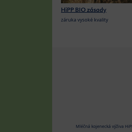
HiPP BIO zásady
záruka vysoké kvality
Mléčná kojenecká výživa HiP