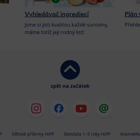
Vyhledávač ingrediecí
Plán 
Jsme si jisti kvalitou každé suroviny,
Přehle
máme totiž její rodný list!
zpět na začátek
P
Dětské příkrmy HiPP
Batolata 1–3 roky HiPP
Kosmetik