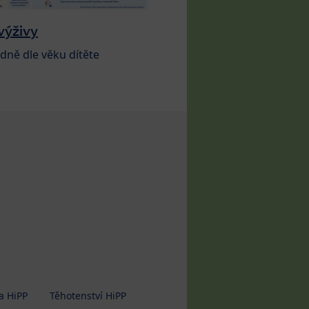
výživy
dně dle věku dítěte
a HiPP
Těhotenství HiPP