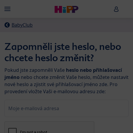
Skip to main content
HiPP B
Menü
BabyClub
Zapomněli jste heslo, nebo
chcete heslo změnit?
Pokud jste zapomněli Vaše
heslo nebo přihlašovací
jméno
nebo chcete změnit Vaše heslo, můžete nastavit
nové heslo a zjistit své přihlašovací jméno zde. Pro
provedení vložte Vaši e-mailovou adresu zde:
Moje e-mailová adresa