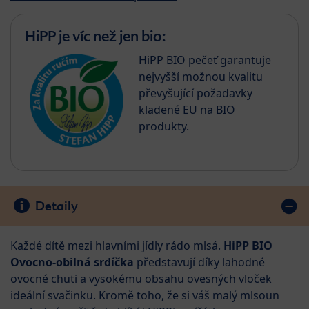
HiPP je víc než jen bio:
HiPP BIO pečeť garantuje
nejvyšší možnou kvalitu
převyšující požadavky
kladené EU na BIO
produkty.
Detaily
Každé dítě mezi hlavními jídly rádo mlsá.
HiPP BIO
Ovocno-obilná srdíčka
představují díky lahodné
ovocné chuti a vysokému obsahu ovesných vloček
ideální svačinku. Kromě toho, že si váš malý mlsoun