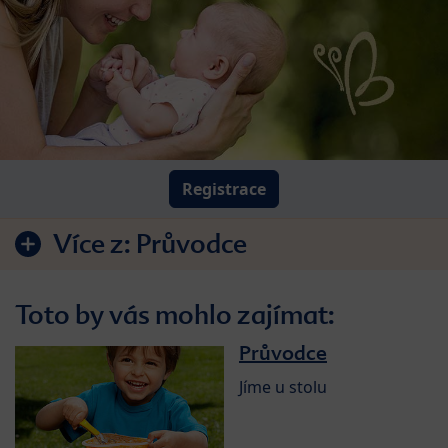
Registrace
Více z:
Průvodce
Toto by vás mohlo zajímat:
Průvodce
Jíme u stolu