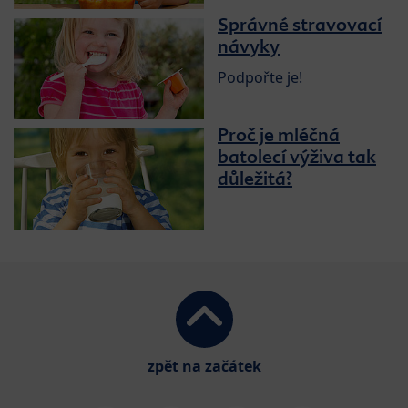
Správné stravovací
návyky
Podpořte je!
Proč je mléčná
batolecí výživa tak
důležitá?
zpět na začátek