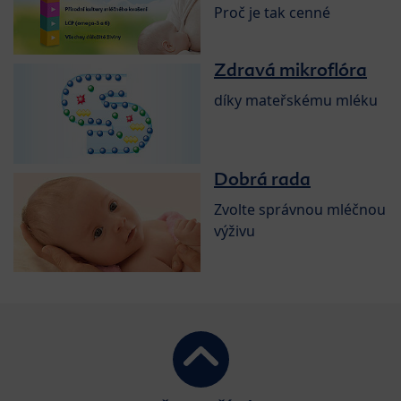
Proč je tak cenné
Zdravá mikroflóra
díky mateřskému mléku
Dobrá rada
Zvolte správnou mléčnou
výživu