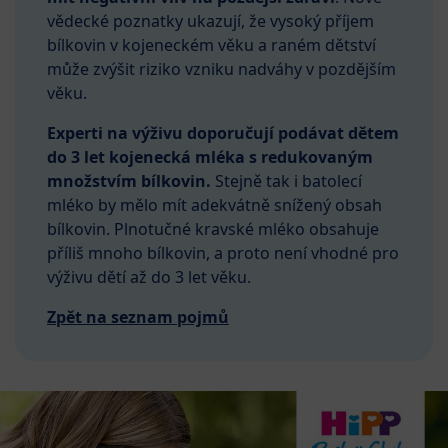
vědecké poznatky ukazují, že vysoký příjem
bílkovin v kojeneckém věku a raném dětství
může zvýšit riziko vzniku nadváhy v pozdějším
věku.
Experti na výživu doporučují podávat dětem
do 3 let kojenecká mléka s redukovaným
množstvím bílkovin.
Stejně tak i batolecí
mléko by mělo mít adekvátně snížený obsah
bílkovin. Plnotučné kravské mléko obsahuje
příliš mnoho bílkovin, a proto není vhodné pro
výživu dětí až do 3 let věku.
Zpět na seznam pojmů