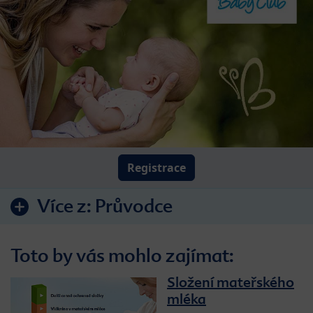
Registrace
Více z:
Průvodce
Toto by vás mohlo zajímat:
Složení mateřského
mléka