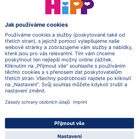
Ochrana osobních údajů
Zpracování osobních údajů (BabyClub)
Zpracování osobních údajů (Fotosoutěž)
Cookies a pravidla užívání webové stránky
Pravidla soutěže (Fotosoutěž)
Všeobecné podmínky
Práva
Imprint
Zabezpečte přenos dat pomocí šifrování
© 2026 HiPP