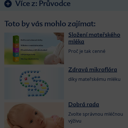
Více z:
Průvodce
Toto by vás mohlo zajímat:
Složení mateřského
mléka
Proč je tak cenné
Zdravá mikroflóra
díky mateřskému mléku
Dobrá rada
Zvolte správnou mléčnou
výživu