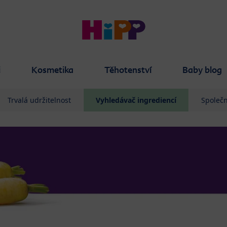
i
Kosmetika
Těhotenství
Baby blog
Trvalá udržitelnost
Vyhledávač ingrediencí
Společn