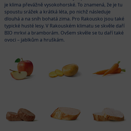
je klima převážně vysokohorské. To znamená, že je tu
spoustu srážek a krátká léta, po nichž následuje
dlouhá a na sníh bohatá zima. Pro Rakousko jsou také
typické husté lesy. V Rakouském klimatu se skvěle daří
BIO mrkvi a bramborám. Ovšem skvěle se tu daří také
ovoci – jablkům a hruškám.