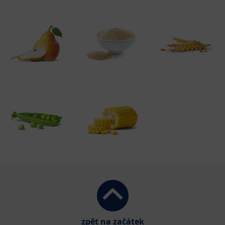
zpět na začátek