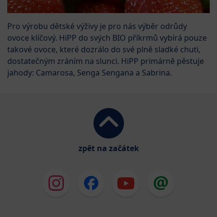
Pro výrobu dětské výživy je pro nás výběr odrůdy
ovoce klíčový. HiPP do svých BIO příkrmů vybírá pouze
takové ovoce, které dozrálo do své plně sladké chuti,
dostatečným zráním na slunci. HiPP primárně pěstuje
jahody: Camarosa, Senga Sengana a Sabrina.
zpět na začátek