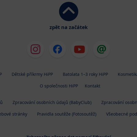
zpět na začátek
P
Dětské příkrmy HiPP
Batolata 1–3 roky HiPP
Kosmetik
O společnosti HiPP
Kontakt
jů
Zpracování osobních údajů (BabyClub)
Zpracování osobn
ebové stránky
Pravidla soutěže (Fotosoutěž)
Všeobecné po