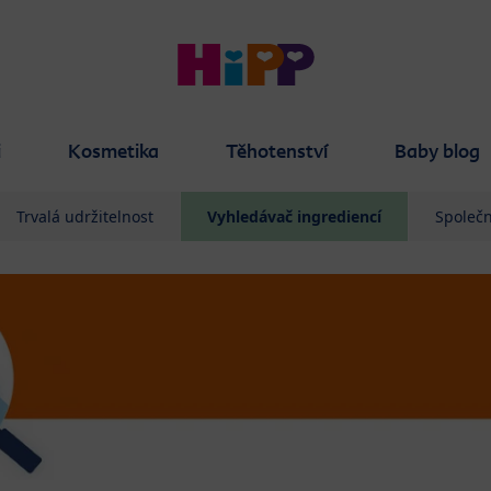
i
Kosmetika
Těhotenství
Baby blog
Trvalá udržitelnost
Vyhledávač ingrediencí
Společn