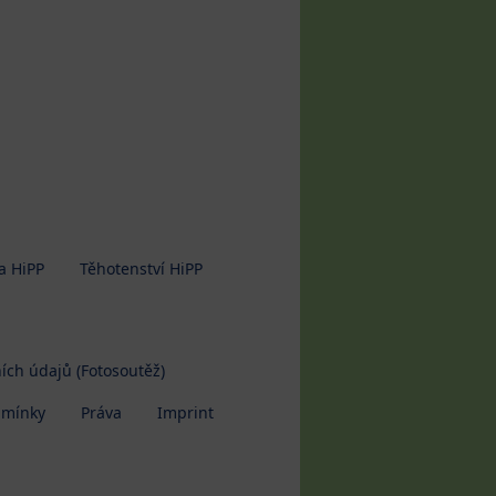
a HiPP
Těhotenství HiPP
ích údajů (Fotosoutěž)
dmínky
Práva
Imprint