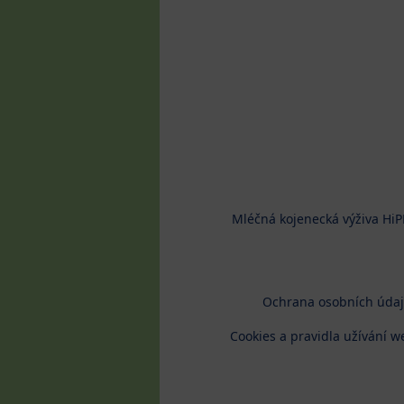
Mléčná kojenecká výživa HiP
Ochrana osobních úda
Cookies a pravidla užívání w