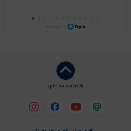
zpět na začátek
Mléčná kojenecká výživa HiPP