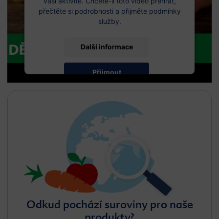
vaší aktivitě. Chcete-li toto video přehrát,
přečtěte si podrobnosti a přijměte podmínky
služby.
Další informace
Přijmout
Odkud pochází suroviny pro naše
produkty?