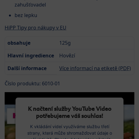
zahušťovadel
bez lepku
HiPP Tipy pro nákupy v EU
obsahuje
125g
Hlavní ingredience
Hovězí
Další informace
Více informací na etiketě (PDF)
Číslo produktu: 6010-01
K načtení služby YouTube Video
potřebujeme váš souhlas!
K vkládání videí využíváme službu třetí
strany, která může shromažďovat údaje o