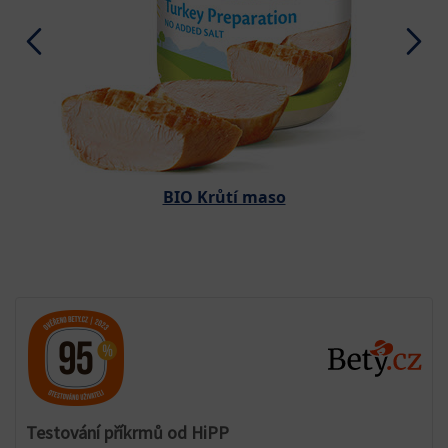
BIO Krůtí maso