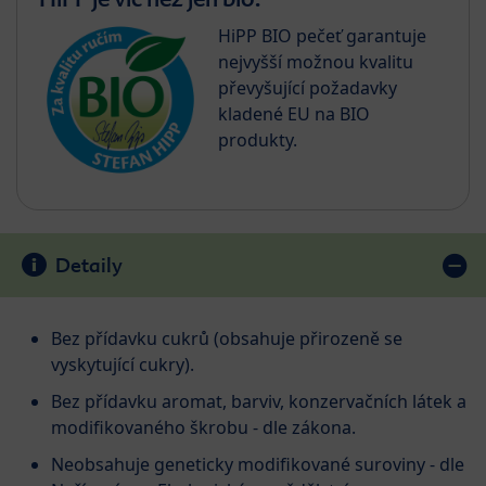
HiPP BIO pečeť garantuje
nejvyšší možnou kvalitu
převyšující požadavky
kladené EU na BIO
produkty.
Detaily
Bez přídavku cukrů (obsahuje přirozeně se
vyskytující cukry).
Bez přídavku aromat, barviv, konzervačních látek a
modifikovaného škrobu - dle zákona.
Neobsahuje geneticky modifikované suroviny - dle