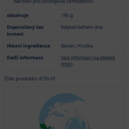
Nařízení pro Ekologické zemědělství.
obsahuje
190 g
Doporučený čas
Kdykoli během dne
krmení
Hlavní ingredience
Banán, Hruška
Další informace
Více informací na etiketě
(PDF)
Číslo produktu: 4735-01