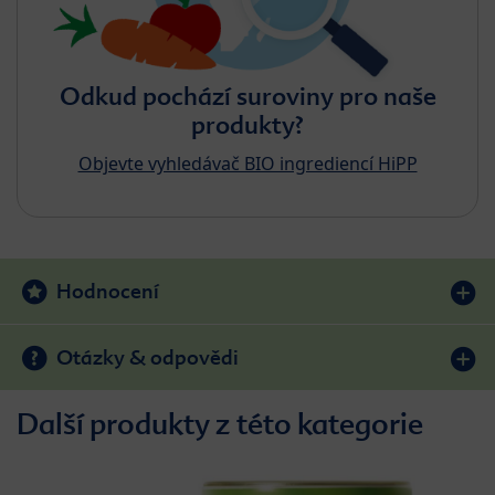
Odkud pochází suroviny pro naše
produkty?
Objevte vyhledávač BIO ingrediencí HiPP
Hodnocení
Otázky & odpovědi
Další produkty z této kategorie