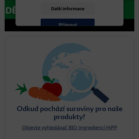
Další informace
Přijmout
Odkud pochází suroviny pro naše
produkty?
Objevte vyhledávač BIO ingrediencí HiPP