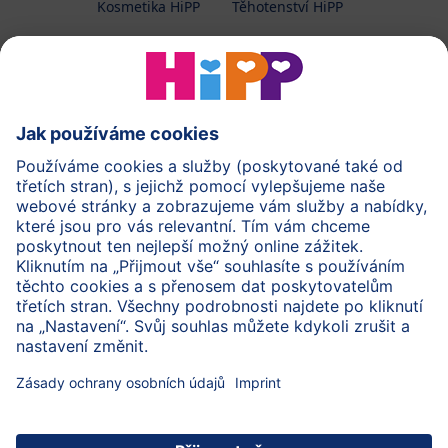
Kosmetika HiPP
Těhotenství HiPP
O společnosti HiPP
Kontakt
Ochrana osobních údajů
Zpracování osobních údajů (BabyClub)
Zpracování osobních údajů (Fotosoutěž)
Cookies a pravidla užívání webové stránky
Pravidla soutěže (Fotosoutěž)
Všeobecné podmínky
Práva
Imprint
Zabezpečte přenos dat pomocí šifrování