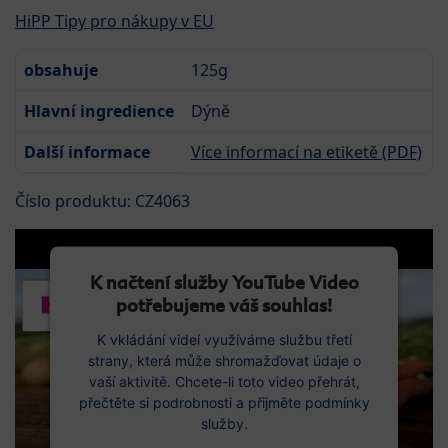
HiPP Tipy pro nákupy v EU
obsahuje
125g
Hlavní ingredience
Dýně
Další informace
Více informací na etiketě (PDF)
Číslo produktu: CZ4063
K načtení služby YouTube Video
potřebujeme váš souhlas!
K vkládání videí využíváme službu třetí
strany, která může shromažďovat údaje o
vaší aktivitě. Chcete-li toto video přehrát,
přečtěte si podrobnosti a přijměte podmínky
služby.