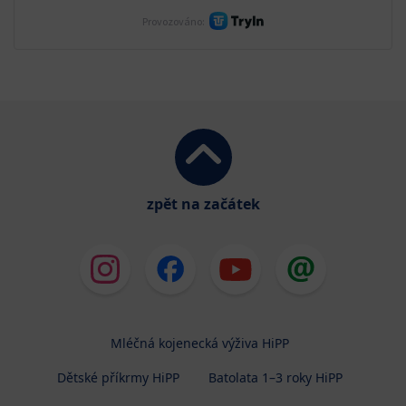
zpět na začátek
Mléčná kojenecká výživa HiPP
Dětské příkrmy HiPP
Batolata 1–3 roky HiPP