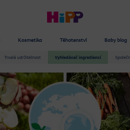
i
Kosmetika
Těhotenství
Baby blog
Trvalá udržitelnost
Vyhledávač ingrediencí
Společn