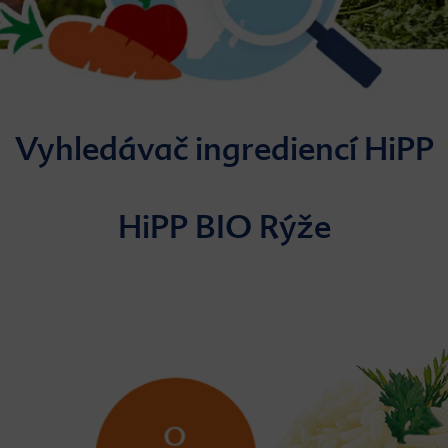
Vyhledávač ingrediencí HiPP
HiPP BIO Rýže