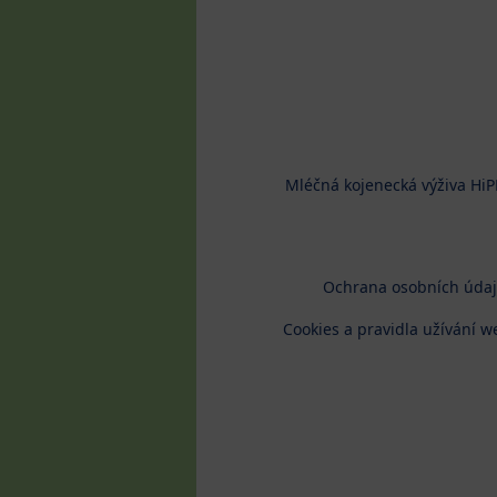
Mléčná kojenecká výživa HiP
Ochrana osobních úda
Cookies a pravidla užívání w