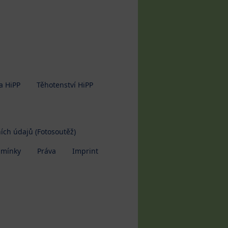
a HiPP
Těhotenství HiPP
ích údajů (Fotosoutěž)
dmínky
Práva
Imprint