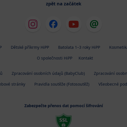
zpět na začátek
P
Dětské příkrmy HiPP
Batolata 1–3 roky HiPP
Kosmetik
O společnosti HiPP
Kontakt
jů
Zpracování osobních údajů (BabyClub)
Zpracování osobn
ebové stránky
Pravidla soutěže (Fotosoutěž)
Všeobecné po
Zabezpečte přenos dat pomocí šifrování