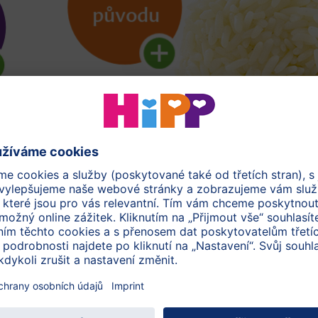
Vyhledávač ingrediencí