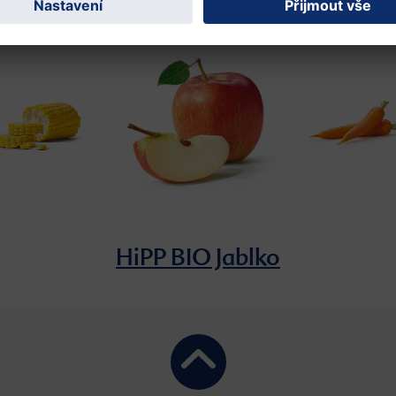
HiPP BIO Jablko