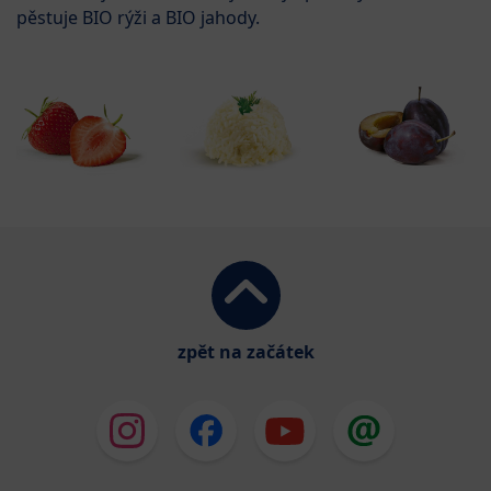
pěstuje BIO rýži a BIO jahody.
zpět na začátek