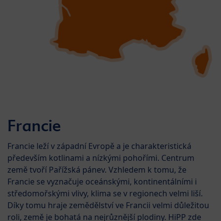
Francie
Francie leží v západní Evropě a je charakteristická
především kotlinami a nízkými pohořími. Centrum
země tvoří Pařížská pánev. Vzhledem k tomu, že
Francie se vyznačuje oceánskými, kontinentálními i
středomořskými vlivy, klima se v regionech velmi liší.
Díky tomu hraje zemědělství ve Francii velmi důležitou
roli, země je bohatá na nejrůznější plodiny. HiPP zde