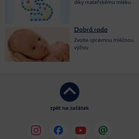
díky mateřskému mléku
Dobrá rada
Zvolte správnou mléčnou
výživu
zpět na začátek