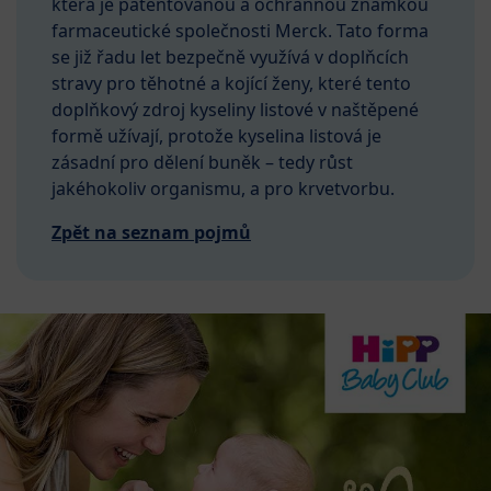
která je patentovanou a ochrannou známkou
farmaceutické společnosti Merck. Tato forma
se již řadu let bezpečně využívá v doplňcích
stravy pro těhotné a kojící ženy, které tento
doplňkový zdroj kyseliny listové v naštěpené
formě užívají, protože kyselina listová je
zásadní pro dělení buněk – tedy růst
jakéhokoliv organismu, a pro krvetvorbu.
Zpět na seznam pojmů