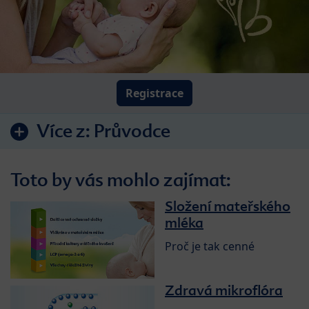
Registrace
Více z:
Průvodce
Toto by vás mohlo zajímat:
Složení mateřského
mléka
Proč je tak cenné
Zdravá mikroflóra