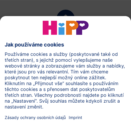
zpět na začátek
Training Center
Updates & Features
Material Downloads
Link List
Contact
Sichere Datenübertragung durch Datenverschlüsselung