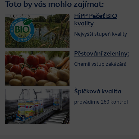
Toto by vás mohlo zajímat:
HiPP Pečeť BIO
kvality
Nejvyšší stupeň kvality
Pěstování zeleniny:
Chemii vstup zakázán!
Špičková kvalita
provádíme 260 kontrol