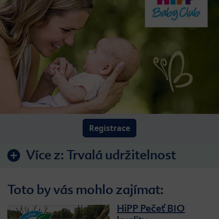
Registrace
Více z:
Trvalá udržitelnost
Toto by vás mohlo zajímat:
HiPP Pečeť BIO