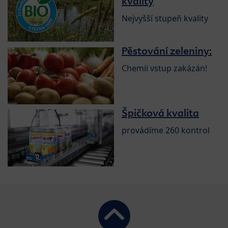
kvality
Nejvyšší stupeň kvality
Pěstování zeleniny:
Chemii vstup zakázán!
Špičková kvalita
provádíme 260 kontrol