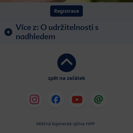
Registrace
Více z:
O udržitelnosti s
nadhledem
zpět na začátek
Mléčná kojenecká výživa HiPP