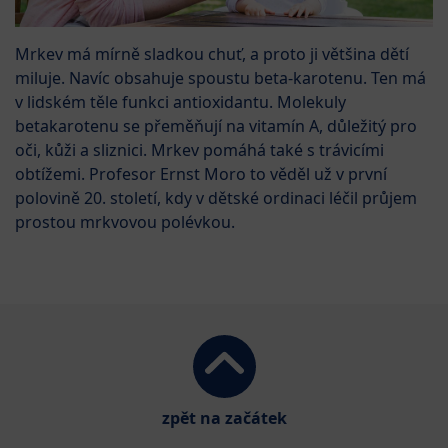
Mrkev má mírně sladkou chuť, a proto ji většina dětí
miluje. Navíc obsahuje spoustu beta-karotenu. Ten má
v lidském těle funkci antioxidantu. Molekuly
betakarotenu se přeměňují na vitamín A, důležitý pro
oči, kůži a sliznici. Mrkev pomáhá také s trávicími
obtížemi. Profesor Ernst Moro to věděl už v první
polovině 20. století, kdy v dětské ordinaci léčil průjem
prostou mrkvovou polévkou.
zpět na začátek