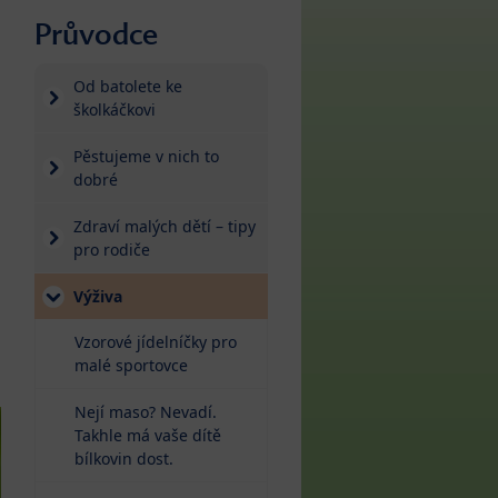
Průvodce
Od batolete ke
školkáčkovi
Pěstujeme v nich to
dobré
Zdraví malých dětí – tipy
pro rodiče
Výživa
Vzorové jídelníčky pro
malé sportovce
Nejí maso? Nevadí.
Takhle má vaše dítě
bílkovin dost.