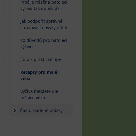
Proč je mléčná batolecí
výživa tak důležitá?
Jak podpořit správné
stravovací návyky dítěte
10 důvodů pro batolecí
výživu
Jídlo – praktické tipy
Recepty pro malé i
větší
Výživa batolete dle
měsíce věku
Často kladené otázky