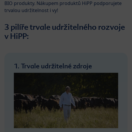
BIO produkty. Nákupem produktů HiPP podporujete
trvalou udržitelnost i vy!
3 pilíře trvale udržitelného rozvoje
v HiPP:
1. Trvale udržitelné zdroje