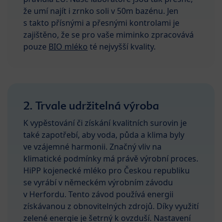
že umí najít i zrnko soli v 50m bazénu. Jen
s takto přísnými a přesnými kontrolami je
zajištěno, že se pro vaše miminko zpracovává
pouze
BIO mléko
té nejvyšší kvality.
2. Trvale udržitelná výroba
K vypěstování či získání kvalitních surovin je
také zapotřebí, aby voda, půda a klima byly
ve vzájemné harmonii. Značný vliv na
klimatické podmínky má právě výrobní proces.
HiPP kojenecké mléko pro Českou republiku
se vyrábí v německém výrobním závodu
v Herfordu. Tento závod používá energii
získávanou z obnovitelných zdrojů. Díky využití
zelené energie je šetrný k ovzduší. Nastavení