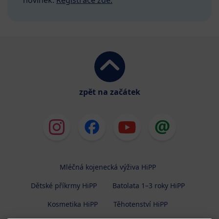
novinek.
Registrace zde.
zpět na začátek
Mléčná kojenecká výživa HiPP
Dětské příkrmy HiPP
Batolata 1–3 roky HiPP
Kosmetika HiPP
Těhotenství HiPP