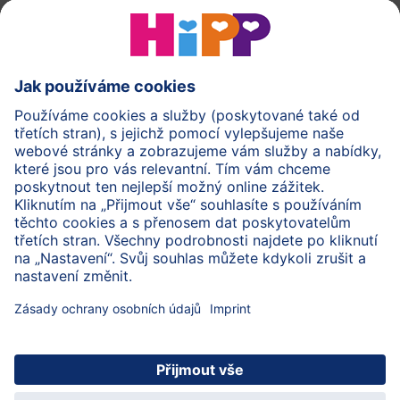
O společnosti HiPP
Kontakt
Ochrana osobních údajů
Zpracování osobních údajů (BabyClub)
Zpracování osobních údajů (Fotosoutěž)
Cookies a pravidla užívání webové stránky
Pravidla soutěže (Fotosoutěž)
Všeobecné podmínky
Práva
Imprint
Zabezpečte přenos dat pomocí šifrování