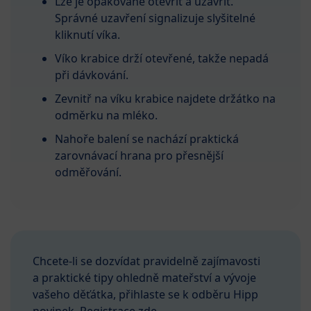
Lze je opakovaně otevřít a uzavřít.
Správné uzavření signalizuje slyšitelné
kliknutí víka.
Víko krabice drží otevřené, takže nepadá
při dávkování.
Zevnitř na víku krabice najdete držátko na
odměrku na mléko.
Nahoře balení se nachází praktická
zarovnávací hrana pro přesnější
odměřování.
Chcete-li se dozvídat pravidelně zajímavosti
a praktické tipy ohledně mateřství a vývoje
vašeho děťátka, přihlaste se k odběru Hipp