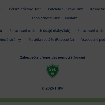
P
Dětské příkrmy HiPP
Batolata 1–3 roky HiPP
Kosmetik
O společnosti HiPP
Kontakt
jů
Zpracování osobních údajů (BabyClub)
Zpracování osobn
ebové stránky
Pravidla soutěže (Fotosoutěž)
Všeobecné po
Zabezpečte přenos dat pomocí šifrování
© 2026 HiPP