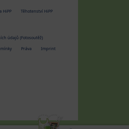
a HiPP
Těhotenství HiPP
ích údajů (Fotosoutěž)
dmínky
Práva
Imprint