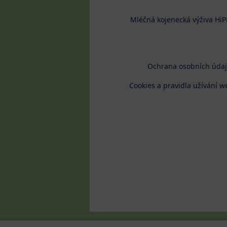
Mléčná kojenecká výživa HiP
Ochrana osobních úda
Cookies a pravidla užívání w