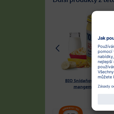
BIO Snídaňová ovesná k
mangem a banáne