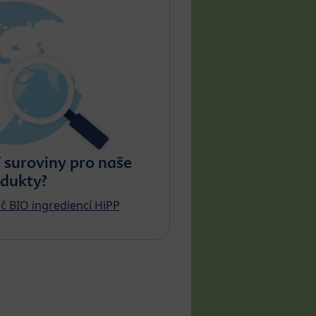
suroviny pro naše
dukty?
č BIO ingrediencí HiPP