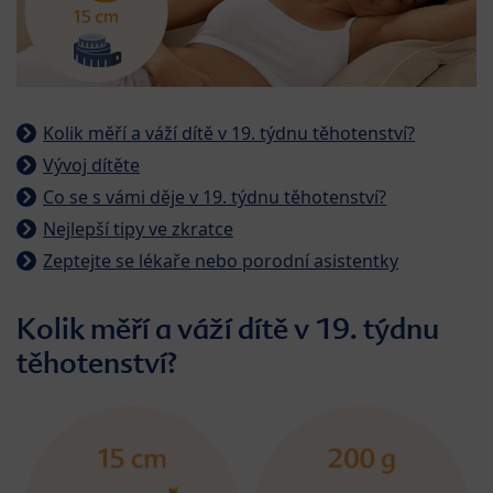
Kolik měří a váží dítě v 19. týdnu těhotenství?
Vývoj dítěte
Co se s vámi děje v 19. týdnu těhotenství?
Nejlepší tipy ve zkratce
Zeptejte se lékaře nebo porodní asistentky
Kolik měří a váží dítě v 19. týdnu
těhotenství?